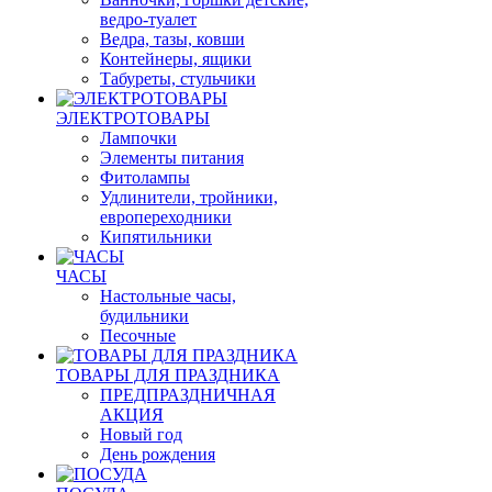
ведро-туалет
Ведра, тазы, ковши
Контейнеры, ящики
Табуреты, стульчики
ЭЛЕКТРОТОВАРЫ
Лампочки
Элементы питания
Фитолампы
Удлинители, тройники,
европереходники
Кипятильники
ЧАСЫ
Настольные часы,
будильники
Песочные
ТОВАРЫ ДЛЯ ПРАЗДНИКА
ПРЕДПРАЗДНИЧНАЯ
АКЦИЯ
Новый год
День рождения