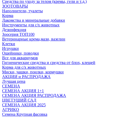
Средства по уходу за телом (кремы, гели и т.д.)
ЗООТОВАРЫ
Наполнители, туалеты
Корма
Лакомства и минеральные добавки
Инструменты для с/х животных
Дезинфекция
Зоосерия ТОП100
Ветеринарные крема,мази, вазелин
Клетки
Игрушки
Ошейники, поводки
Все для аквариумов
Гигиенические средства и средства от блох, клещей
Корма для с/х животных
Миски, чашки, поилки, кормушки
АКЦИИ и РАСПРОДАЖА
Лучшая цена
СЕМЕНА
СЕМЕНА АКЦИЯ 1+1
СЕМЕНА АКЦИЯ РАСПРОДАЖА
ЦВЕТУЩИЙ САД
СЕМЕНА АКЦИЯ 2025
АГРИКО
Семена Крупная фасовка