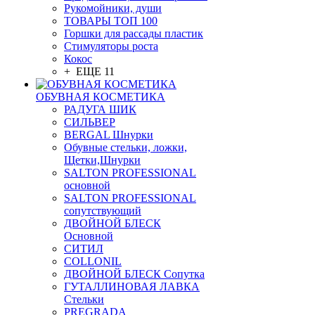
Рукомойники, души
ТОВАРЫ ТОП 100
Горшки для рассады пластик
Стимуляторы роста
Кокос
+ ЕЩЕ 11
ОБУВНАЯ КОСМЕТИКА
РАДУГА ШИК
СИЛЬВЕР
BERGAL Шнурки
Обувные стельки, ложки,
Щетки,Шнурки
SALTON PROFESSIONAL
основной
SALTON PROFESSIONAL
сопутствующий
ДВОЙНОЙ БЛЕСК
Основной
СИТИЛ
COLLONIL
ДВОЙНОЙ БЛЕСК Сопутка
ГУТАЛЛИНОВАЯ ЛАВКА
Стельки
PREGRADA