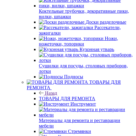
Коктельные трубочки, декоративные пики,
вилки, шпажки
Доски разделочные
Рассекатели,
зажигалки
Ножи,
ножеточки, топорики
Кухонная утварь
Сушилки для посуды, столовых приборов,
лотки
Подносы
ТОВАРЫ ДЛЯ
РЕМОНТА
Назад
ТОВАРЫ ДЛЯ РЕМОНТА
Инструмент
Материалы для ремонта и реставрации
мебели
Стремянки