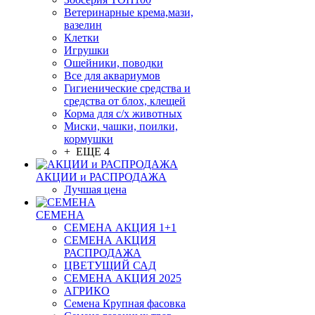
Ветеринарные крема,мази,
вазелин
Клетки
Игрушки
Ошейники, поводки
Все для аквариумов
Гигиенические средства и
средства от блох, клещей
Корма для с/х животных
Миски, чашки, поилки,
кормушки
+ ЕЩЕ 4
АКЦИИ и РАСПРОДАЖА
Лучшая цена
СЕМЕНА
СЕМЕНА АКЦИЯ 1+1
СЕМЕНА АКЦИЯ
РАСПРОДАЖА
ЦВЕТУЩИЙ САД
СЕМЕНА АКЦИЯ 2025
АГРИКО
Семена Крупная фасовка