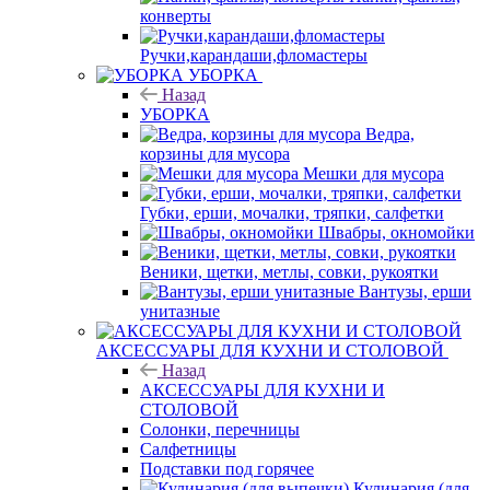
конверты
Ручки,карандаши,фломастеры
УБОРКА
Назад
УБОРКА
Ведра,
корзины для мусора
Мешки для мусора
Губки, ерши, мочалки, тряпки, салфетки
Швабры, окномойки
Веники, щетки, метлы, совки, рукоятки
Вантузы, ерши
унитазные
АКСЕССУАРЫ ДЛЯ КУХНИ И СТОЛОВОЙ
Назад
АКСЕССУАРЫ ДЛЯ КУХНИ И
СТОЛОВОЙ
Солонки, перечницы
Салфетницы
Подставки под горячее
Кулинария (для