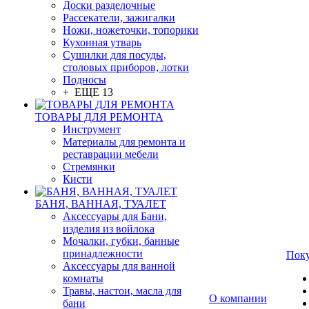
Доски разделочные
Рассекатели, зажигалки
Ножи, ножеточки, топорики
Кухонная утварь
Сушилки для посуды,
столовых приборов, лотки
Подносы
+ ЕЩЕ 13
ТОВАРЫ ДЛЯ РЕМОНТА
Инструмент
Материалы для ремонта и
реставрации мебели
Стремянки
Кисти
БАНЯ, ВАННАЯ, ТУАЛЕТ
Аксессуары для Бани,
изделия из войлока
Мочалки, губки, банные
принадлежности
Пок
Аксессуары для ванной
комнаты
Травы, настои, масла для
О компании
бани