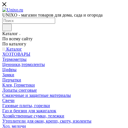
UNIXO - магазин товаров для дома, сада и огорода
Каталог
По всему сайту
По каталогу
Каталог
ХОЗТОВАРЫ
Термометры
Ценники,термоленты
Цифры
Замки
Перчатки
Клея, Герметики
Лопаты снеговые
Смазочные и защитные материалы
Свечи
Газовые плиты, горелки
Газ и бензин для зажигалок
Хозяйственные сумки, тележки
Утеплители для окон, крепп, скотч, изоленты
Хоз. мелочи