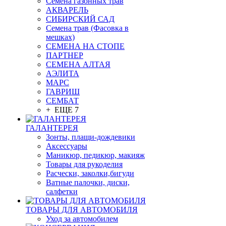
Семена газонных трав
АКВАРЕЛЬ
СИБИРСКИЙ САД
Семена трав (Фасовка в
мешках)
СЕМЕНА НА СТОПЕ
ПАРТНЕР
СЕМЕНА АЛТАЯ
АЭЛИТА
МАРС
ГАВРИШ
СЕМБАТ
+ ЕЩЕ 7
ГАЛАНТЕРЕЯ
Зонты, плащи-дождевики
Аксессуары
Маникюр, педикюр, макияж
Товары для рукоделия
Расчески, заколки,бигуди
Ватные палочки, диски,
салфетки
ТОВАРЫ ДЛЯ АВТОМОБИЛЯ
Уход за автомобилем