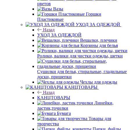
цветов
Вазы
Горшки
Пластиковые
УХОД ЗА ОДЕЖДОЙ
Назад
УХОД ЗА ОДЕЖДОЙ
Вешалки, плечики
Корзины для белья
Ролики, валики для чистки одежды, щетки
Сушилки для белья, стиральные, гладильные
доски, прищепки
Чехлы для одежды
КАНЦТОВАРЫ
Назад
КАНЦТОВАРЫ
Линейки,
ластик,точилки
Бумага
Товары для
творчества
Папки, файлы,