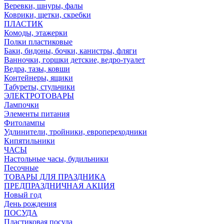
Веревки, шнуры, фалы
Коврики, щетки, скребки
ПЛАСТИК
Комоды, этажерки
Полки пластиковые
Баки, бидоны, бочки, канистры, фляги
Ванночки, горшки детские, ведро-туалет
Ведра, тазы, ковши
Контейнеры, ящики
Табуреты, стульчики
ЭЛЕКТРОТОВАРЫ
Лампочки
Элементы питания
Фитолампы
Удлинители, тройники, европереходники
Кипятильники
ЧАСЫ
Настольные часы, будильники
Песочные
ТОВАРЫ ДЛЯ ПРАЗДНИКА
ПРЕДПРАЗДНИЧНАЯ АКЦИЯ
Новый год
День рождения
ПОСУДА
Пластиковая посуда