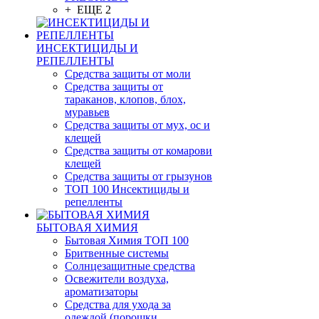
+ ЕЩЕ 2
ИНСЕКТИЦИДЫ И
РЕПЕЛЛЕНТЫ
Средства защиты от моли
Средства защиты от
тараканов, клопов, блох,
муравьев
Средства защиты от мух, ос и
клещей
Средства защиты от комарови
клещей
Средства защиты от грызунов
ТОП 100 Инсектициды и
репелленты
БЫТОВАЯ ХИМИЯ
Бытовая Химия ТОП 100
Бритвенные системы
Солнцезащитные средства
Освежители воздуха,
ароматизаторы
Средства для ухода за
одеждой (порошки,