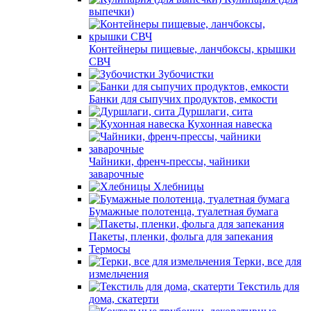
выпечки)
Контейнеры пищевые, ланчбоксы, крышки
СВЧ
Зубочистки
Банки для сыпучих продуктов, емкости
Дуршлаги, сита
Кухонная навеска
Чайники, френч-прессы, чайники
заварочные
Хлебницы
Бумажные полотенца, туалетная бумага
Пакеты, пленки, фольга для запекания
Термосы
Терки, все для
измельчения
Текстиль для
дома, скатерти