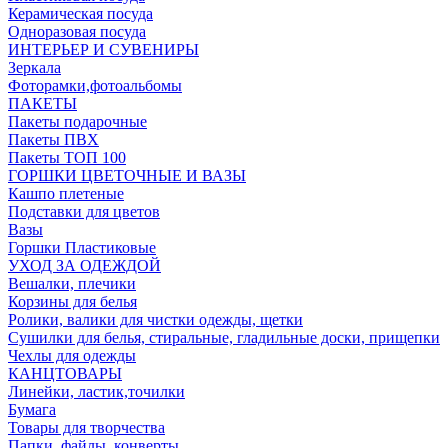
Керамическая посуда
Одноразовая посуда
ИНТЕРЬЕР И СУВЕНИРЫ
Зеркала
Фоторамки,фотоальбомы
ПАКЕТЫ
Пакеты подарочные
Пакеты ПВХ
Пакеты ТОП 100
ГОРШКИ ЦВЕТОЧНЫЕ И ВАЗЫ
Кашпо плетеные
Подставки для цветов
Вазы
Горшки Пластиковые
УХОД ЗА ОДЕЖДОЙ
Вешалки, плечики
Корзины для белья
Ролики, валики для чистки одежды, щетки
Сушилки для белья, стиральные, гладильные доски, прищепки
Чехлы для одежды
КАНЦТОВАРЫ
Линейки, ластик,точилки
Бумага
Товары для творчества
Папки, файлы, конверты