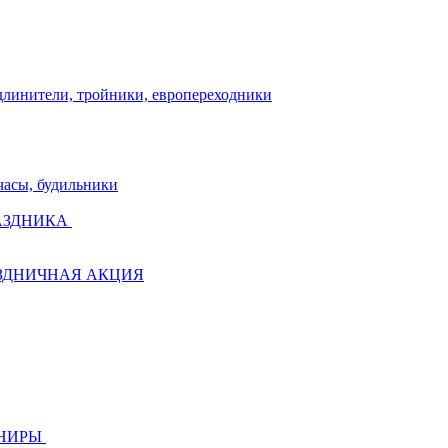
длинители, тройники, европереходники
часы, будильники
АЗДНИКА
ЗДНИЧНАЯ АКЦИЯ
ЕНИРЫ