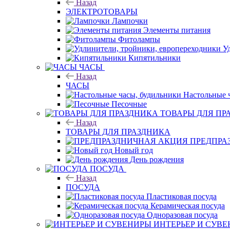
Назад
ЭЛЕКТРОТОВАРЫ
Лампочки
Элементы питания
Фитолампы
У
Кипятильники
ЧАСЫ
Назад
ЧАСЫ
Настольные 
Песочные
ТОВАРЫ ДЛЯ ПР
Назад
ТОВАРЫ ДЛЯ ПРАЗДНИКА
ПРЕДПРА
Новый год
День рождения
ПОСУДА
Назад
ПОСУДА
Пластиковая посуда
Керамическая посуда
Одноразовая посуда
ИНТЕРЬЕР И СУВ