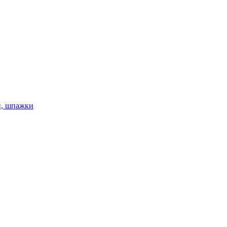
и, шпажки