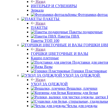
Назад
ИНТЕРЬЕР И СУВЕНИРЫ
Зеркала
Фоторамки,фотоа
ПАКЕТЫ
Назад
ПАКЕТЫ
Пакеты подарочные
Пакеты ПВХ
Пакеты ТОП 100
ГОРШКИ ЦВ
Назад
ГОРШКИ ЦВЕТОЧНЫЕ И ВАЗЫ
Кашпо плетеные
Подставки для цвето
Вазы
Горшки Пластиковые
УХОД ЗА ОДЕЖДОЙ
Назад
УХОД ЗА ОДЕЖДОЙ
Вешалки, плечики
Корзины для белья
Чехлы для одежды