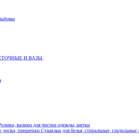
льбомы
ЕТОЧНЫЕ И ВАЗЫ
в
Ролики, валики для чистки одежды, щетки
Сушилки для белья, стиральные, гладильные