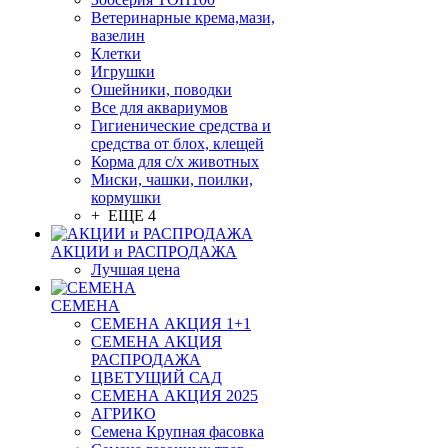
Ветеринарные крема,мази,
вазелин
Клетки
Игрушки
Ошейники, поводки
Все для аквариумов
Гигиенические средства и
средства от блох, клещей
Корма для с/х животных
Миски, чашки, поилки,
кормушки
+ ЕЩЕ 4
АКЦИИ и РАСПРОДАЖА
Лучшая цена
СЕМЕНА
СЕМЕНА АКЦИЯ 1+1
СЕМЕНА АКЦИЯ
РАСПРОДАЖА
ЦВЕТУЩИЙ САД
СЕМЕНА АКЦИЯ 2025
АГРИКО
Семена Крупная фасовка