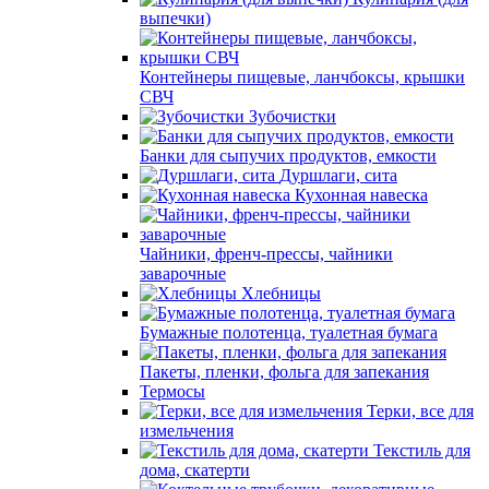
выпечки)
Контейнеры пищевые, ланчбоксы, крышки
СВЧ
Зубочистки
Банки для сыпучих продуктов, емкости
Дуршлаги, сита
Кухонная навеска
Чайники, френч-прессы, чайники
заварочные
Хлебницы
Бумажные полотенца, туалетная бумага
Пакеты, пленки, фольга для запекания
Термосы
Терки, все для
измельчения
Текстиль для
дома, скатерти