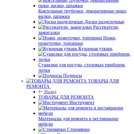
Коктельные трубочки, декоративные пики,
вилки, шпажки
Доски разделочные
Рассекатели,
зажигалки
Ножи,
ножеточки, топорики
Кухонная утварь
Сушилки для посуды, столовых приборов,
лотки
Подносы
ТОВАРЫ ДЛЯ
РЕМОНТА
Назад
ТОВАРЫ ДЛЯ РЕМОНТА
Инструмент
Материалы для ремонта и реставрации
мебели
Стремянки