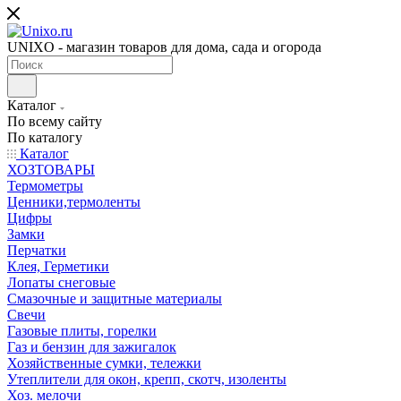
UNIXO - магазин товаров для дома, сада и огорода
Каталог
По всему сайту
По каталогу
Каталог
ХОЗТОВАРЫ
Термометры
Ценники,термоленты
Цифры
Замки
Перчатки
Клея, Герметики
Лопаты снеговые
Смазочные и защитные материалы
Свечи
Газовые плиты, горелки
Газ и бензин для зажигалок
Хозяйственные сумки, тележки
Утеплители для окон, крепп, скотч, изоленты
Хоз. мелочи