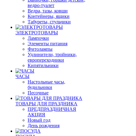
ведро-туалет
Ведра, тазы, ковши
Контейнеры, ящики
Табуреты, стульчики
ЭЛЕКТРОТОВАРЫ
Лампочки
Элементы питания
Фитолампы
Удлинители, тройники,
европереходники
Кипятильники
ЧАСЫ
Настольные часы,
будильники
Песочные
ТОВАРЫ ДЛЯ ПРАЗДНИКА
ПРЕДПРАЗДНИЧНАЯ
АКЦИЯ
Новый год
День рождения