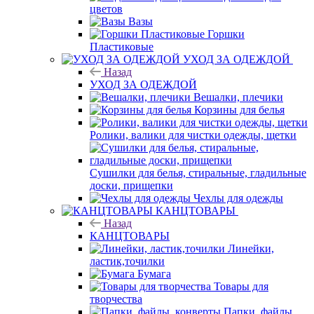
цветов
Вазы
Горшки
Пластиковые
УХОД ЗА ОДЕЖДОЙ
Назад
УХОД ЗА ОДЕЖДОЙ
Вешалки, плечики
Корзины для белья
Ролики, валики для чистки одежды, щетки
Сушилки для белья, стиральные, гладильные
доски, прищепки
Чехлы для одежды
КАНЦТОВАРЫ
Назад
КАНЦТОВАРЫ
Линейки,
ластик,точилки
Бумага
Товары для
творчества
Папки, файлы,