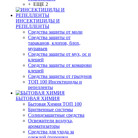
+ ЕЩЕ 2
ИНСЕКТИЦИДЫ И
РЕПЕЛЛЕНТЫ
Средства защиты от моли
Средства защиты от
тараканов, клопов, блох,
муравьев
Средства защиты от мух, ос и
клещей
Средства защиты от комарови
клещей
Средства защиты от грызунов
ТОП 100 Инсектициды и
репелленты
БЫТОВАЯ ХИМИЯ
Бытовая Химия ТОП 100
Бритвенные системы
Солнцезащитные средства
Освежители воздуха,
ароматизаторы
Средства для ухода за
одеждой (порошки,