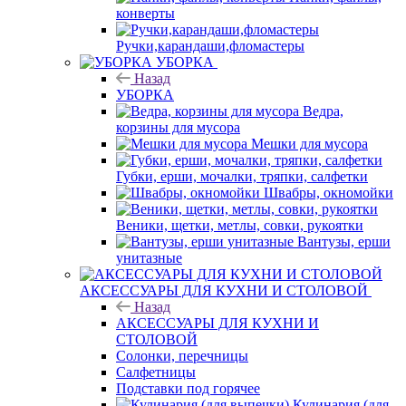
конверты
Ручки,карандаши,фломастеры
УБОРКА
Назад
УБОРКА
Ведра,
корзины для мусора
Мешки для мусора
Губки, ерши, мочалки, тряпки, салфетки
Швабры, окномойки
Веники, щетки, метлы, совки, рукоятки
Вантузы, ерши
унитазные
АКСЕССУАРЫ ДЛЯ КУХНИ И СТОЛОВОЙ
Назад
АКСЕССУАРЫ ДЛЯ КУХНИ И
СТОЛОВОЙ
Солонки, перечницы
Салфетницы
Подставки под горячее
Кулинария (для