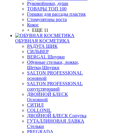
Рукомойники, души
ТОВАРЫ ТОП 100
Горшки для рассады пластик
Стимуляторы роста
Кокос
+ ЕЩЕ 11
ОБУВНАЯ КОСМЕТИКА
РАДУГА ШИК
СИЛЬВЕР
BERGAL Шнурки
Обувные стельки, ложки,
Щетки,Шнурки
SALTON PROFESSIONAL
основной
SALTON PROFESSIONAL
сопутствующий
ДВОЙНОЙ БЛЕСК
Основной
СИТИЛ
COLLONIL
ДВОЙНОЙ БЛЕСК Сопутка
ГУТАЛЛИНОВАЯ ЛАВКА
Стельки
PREGRADA