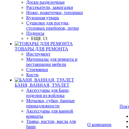
Доски разделочные
Рассекатели, зажигалки
Ножи, ножеточки, топорики
Кухонная утварь
Сушилки для посуды,
столовых приборов, лотки
Подносы
+ ЕЩЕ 13
ТОВАРЫ ДЛЯ РЕМОНТА
Инструмент
Материалы для ремонта и
реставрации мебели
Стремянки
Кисти
БАНЯ, ВАННАЯ, ТУАЛЕТ
Аксессуары для Бани,
изделия из войлока
Мочалки, губки, банные
принадлежности
Пок
Аксессуары для ванной
комнаты
Травы, настои, масла для
О компании
бани