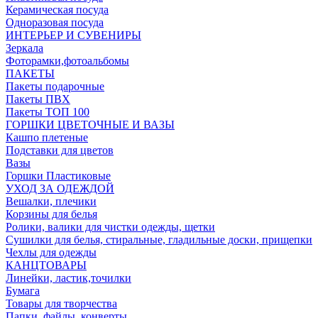
Керамическая посуда
Одноразовая посуда
ИНТЕРЬЕР И СУВЕНИРЫ
Зеркала
Фоторамки,фотоальбомы
ПАКЕТЫ
Пакеты подарочные
Пакеты ПВХ
Пакеты ТОП 100
ГОРШКИ ЦВЕТОЧНЫЕ И ВАЗЫ
Кашпо плетеные
Подставки для цветов
Вазы
Горшки Пластиковые
УХОД ЗА ОДЕЖДОЙ
Вешалки, плечики
Корзины для белья
Ролики, валики для чистки одежды, щетки
Сушилки для белья, стиральные, гладильные доски, прищепки
Чехлы для одежды
КАНЦТОВАРЫ
Линейки, ластик,точилки
Бумага
Товары для творчества
Папки, файлы, конверты