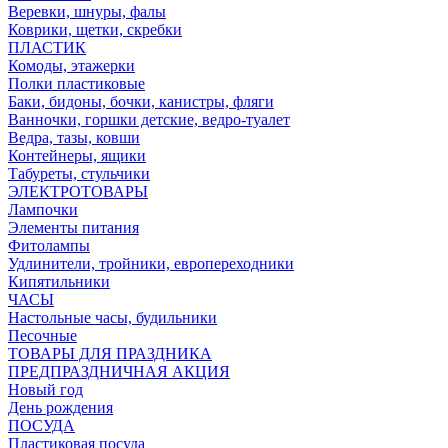
Веревки, шнуры, фалы
Коврики, щетки, скребки
ПЛАСТИК
Комоды, этажерки
Полки пластиковые
Баки, бидоны, бочки, канистры, фляги
Ванночки, горшки детские, ведро-туалет
Ведра, тазы, ковши
Контейнеры, ящики
Табуреты, стульчики
ЭЛЕКТРОТОВАРЫ
Лампочки
Элементы питания
Фитолампы
Удлинители, тройники, европереходники
Кипятильники
ЧАСЫ
Настольные часы, будильники
Песочные
ТОВАРЫ ДЛЯ ПРАЗДНИКА
ПРЕДПРАЗДНИЧНАЯ АКЦИЯ
Новый год
День рождения
ПОСУДА
Пластиковая посуда