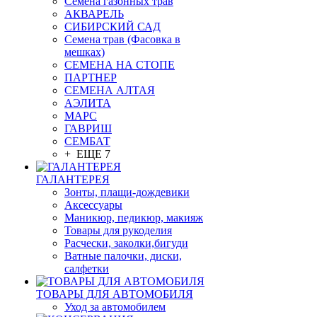
Семена газонных трав
АКВАРЕЛЬ
СИБИРСКИЙ САД
Семена трав (Фасовка в
мешках)
СЕМЕНА НА СТОПЕ
ПАРТНЕР
СЕМЕНА АЛТАЯ
АЭЛИТА
МАРС
ГАВРИШ
СЕМБАТ
+ ЕЩЕ 7
ГАЛАНТЕРЕЯ
Зонты, плащи-дождевики
Аксессуары
Маникюр, педикюр, макияж
Товары для рукоделия
Расчески, заколки,бигуди
Ватные палочки, диски,
салфетки
ТОВАРЫ ДЛЯ АВТОМОБИЛЯ
Уход за автомобилем