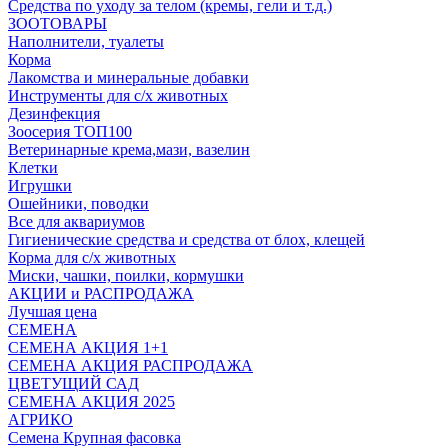
Средства по уходу за телом (кремы, гели и т.д.)
ЗООТОВАРЫ
Наполнители, туалеты
Корма
Лакомства и минеральные добавки
Инструменты для с/х животных
Дезинфекция
Зоосерия ТОП100
Ветеринарные крема,мази, вазелин
Клетки
Игрушки
Ошейники, поводки
Все для аквариумов
Гигиенические средства и средства от блох, клещей
Корма для с/х животных
Миски, чашки, поилки, кормушки
АКЦИИ и РАСПРОДАЖА
Лучшая цена
СЕМЕНА
СЕМЕНА АКЦИЯ 1+1
СЕМЕНА АКЦИЯ РАСПРОДАЖА
ЦВЕТУЩИЙ САД
СЕМЕНА АКЦИЯ 2025
АГРИКО
Семена Крупная фасовка